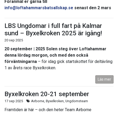
Föranmäl er gärna till
info@loftahammarsbatsallskap.se
senast den 2 mars
LBS Ungdomar i full fart på Kalmar
sund – Byxelkroken 2025 är igång!
20 sep 2025
20 september | 2025 Solen steg över Loftahammar
denna lördag morgon, och med den också
förväntningarna
– för idag gick startskottet för deltävling
1 av årets race Byxelkroken.
Läs mer
Byxelkroken 20-21 september
17 sep 2025
Airborne, Byxelkroken, Ungdomsteam
Framtiden är här – och den heter Team Airborne