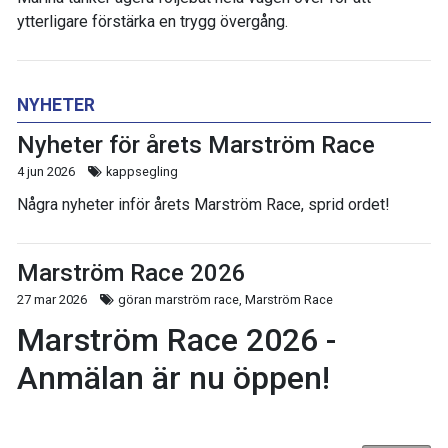
ytterligare förstärka en trygg övergång.
NYHETER
Nyheter för årets Marström Race
4 jun 2026
kappsegling
Några nyheter inför årets Marström Race, sprid ordet!
Marström Race 2026
27 mar 2026
göran marström race, Marström Race
Marström Race 2026 -
Anmälan är nu öppen!