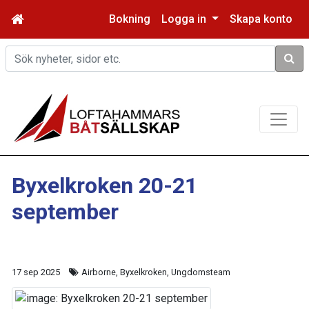
Bokning
Logga in
Skapa konto
Sök
Byxelkroken 20-21
september
17 sep 2025
Airborne, Byxelkroken, Ungdomsteam