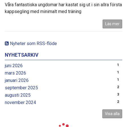
Våra fantastiska ungdomar har kastat sig ut i sin allra första
kappsegling med minimalt med träning
Läs mer
Nyheter som RSS-flöde
NYHETSARKIV
juni 2026
1
mars 2026
1
januari 2026
1
september 2025
2
augusti 2025
3
november 2024
2
Visa alla