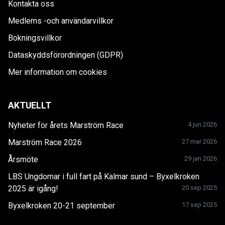
Kontakta oss
Medlems -och användarvillkor
Bokningsvillkor
Dataskyddsförordningen (GDPR)
Mer information om cookies
AKTUELLT
Nyheter för årets Marström Race
4 jun 2026
Marström Race 2026
27 mar 2026
Årsmöte
29 jan 2026
LBS Ungdomar i full fart på Kalmar sund – Byxelkroken
2025 är igång!
20 sep 2025
Byxelkroken 20-21 september
17 sep 2025