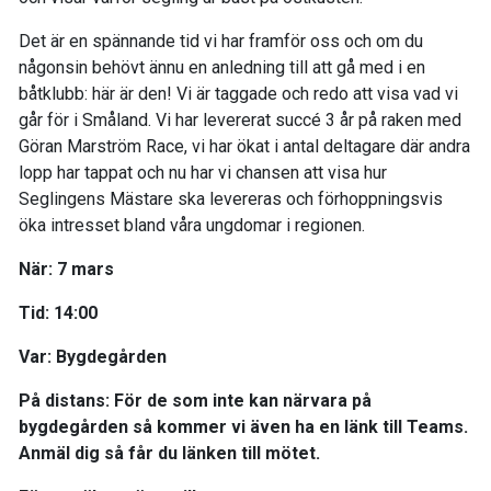
Det är en spännande tid vi har framför oss och om du
någonsin behövt ännu en anledning till att gå med i en
båtklubb: här är den! Vi är taggade och redo att visa vad vi
går för i Småland. Vi har levererat succé 3 år på raken med
Göran Marström Race, vi har ökat i antal deltagare där andra
lopp har tappat och nu har vi chansen att visa hur
Seglingens Mästare ska levereras och förhoppningsvis
öka intresset bland våra ungdomar i regionen.
När: 7 mars
Tid: 14:00
Var: Bygdegården
På distans: För de som inte kan närvara på
bygdegården så kommer vi även ha en länk till Teams.
Anmäl dig så får du länken till mötet.