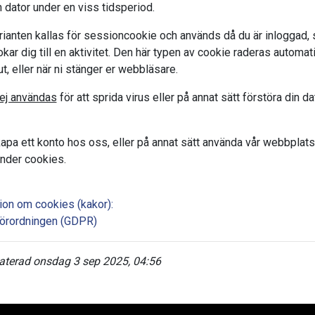
 dator under en viss tidsperiod.
ianten kallas för sessioncookie och används då du är inloggad, 
okar dig till en aktivitet. Den här typen av cookie raderas automat
ut, eller när ni stänger er webbläsare.
ej användas
för att sprida virus eller på annat sätt förstöra din da
apa ett konto hos oss, eller på annat sätt använda vår webbplats
änder cookies.
ion om cookies (kakor):
örordningen (GDPR)
terad onsdag 3 sep 2025, 04:56