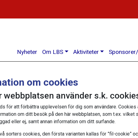
Nyheter
Om LBS
Aktiviteter
Sponsorer/
mation om cookies
r webbplatsen använder s.k. cookie
s för att förbättra upplevelsen för dig som användare. Cookies
ormation om ditt besök på den här webbplatsen, som t.ex. vilket s
ggad eller ej, samt annan information om ditt surfande.
vå sorters cookies, den första varianten kallas för ”fil-cookie” 