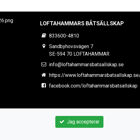
LOFTAHAMMARS BÅTSÄLLSKAP
833600-4810
Sandbyhovsvägen 7
SE-594 70 LOFTAHAMMAR
info@loftahammarsbatsallskap.se
https://www.loftahammarsbatsallskap.se
facebook.com/loftahammarsbatsallskap
Jag accepterar