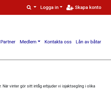
Logga in
Skapa konto
Partner
Medlem
Kontakta oss
Lån av båtar
När vinter gör sitt intåg erbjuder vi isjaktsegling i olika