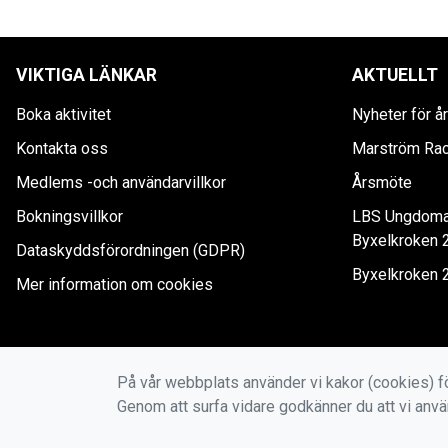
VIKTIGA LÄNKAR
AKTUELLT
Boka aktivitet
Nyheter för 
Kontakta oss
Marström Ra
Medlems -och användarvillkor
Årsmöte
Bokningsvillkor
LBS Ungdomar 
Byxelkroken 2
Dataskyddsförordningen (GDPR)
Byxelkroken 
Mer information om cookies
På vår webbplats använder vi kakor (cookies) fö
Genom att surfa vidare godkänner du att vi anv