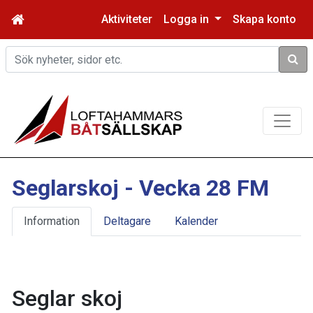
Aktiviteter
Logga in
Skapa konto
Sök
Seglarskoj - Vecka 28 FM
Information
Deltagare
Kalender
Seglar skoj