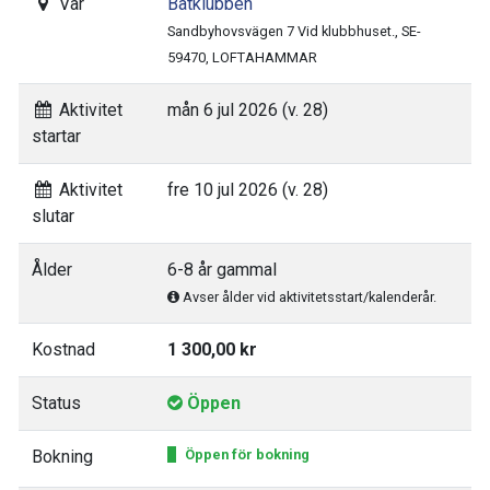
Var
Båtklubben
Sandbyhovsvägen 7 Vid klubbhuset., SE-
59470, LOFTAHAMMAR
Aktivitet
mån 6 jul 2026 (v. 28)
startar
Aktivitet
fre 10 jul 2026 (v. 28)
slutar
Ålder
6-8 år gammal
Avser ålder vid aktivitetsstart/kalenderår.
Kostnad
1 300,00 kr
Status
Öppen
Bokning
Öppen för bokning