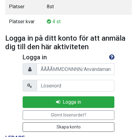
Platser
8st
Platser kvar
4 st
Logga in på ditt konto för att anmäla
dig till den här aktiviteten
Logga in
Personnummer/Användarnamn
Lösenord
Logga in
Glömt lösenordet?
Skapa konto