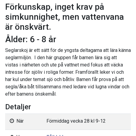
Förkunskap, inget krav på
simkunnighet, men vattenvana
är önskvärt.
Ålder: 6 - 8 år
Seglarskoj är ett sätt för de yngsta deltagarna att lära känna
seglarmiljön. I den här gruppen får barnen lära sig att
vistas i närheten och ute på vattnet med fokus att väcka
intresse för sjöliv i roliga former. Framförallt leker vi och
har kul under temat sjö och båtliv. Barnen får prova på att
segla/åka båt tillsammans med ledare vid lugna vindar och
efter barnens önskemål.
Detaljer
När
Förmiddag vecka 28 kl 9-12