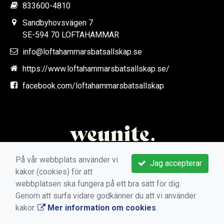
833600-4810
Sandbyhovsvägen 7
SE-594 70 LOFTAHAMMAR
info@loftahammarsbatsallskap.se
https://www.loftahammarsbatsallskap.se/
facebook.com/loftahammarsbatsallskap
På vår webbplats använder vi
Jag accepterar
kakor (cookies) för att
webbplatsen ska fungera på ett bra sätt för dig.
Genom att surfa vidare godkänner du att vi använder
kakor.
Mer information om cookies
.