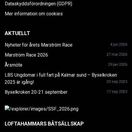
Dataskyddsförordningen (GDPR)
Mer information om cookies
AKTUELLT
Nyheter för årets Marström Race
4 jun 2026
Marström Race 2026
27 mar 2026
Årsmöte
29 jan 2026
LBS Ungdomar i full fart på Kalmar sund – Byxelkroken
2025 är igång!
20 sep 2025
Byxelkroken 20-21 september
17 sep 2025
LOFTAHAMMARS BÅTSÄLLSKAP