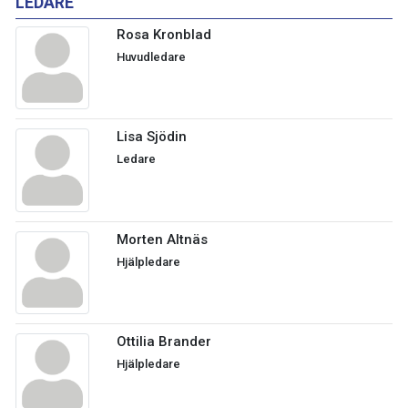
LEDARE
Rosa Kronblad
Huvudledare
Lisa Sjödin
Ledare
Morten Altnäs
Hjälpledare
Ottilia Brander
Hjälpledare